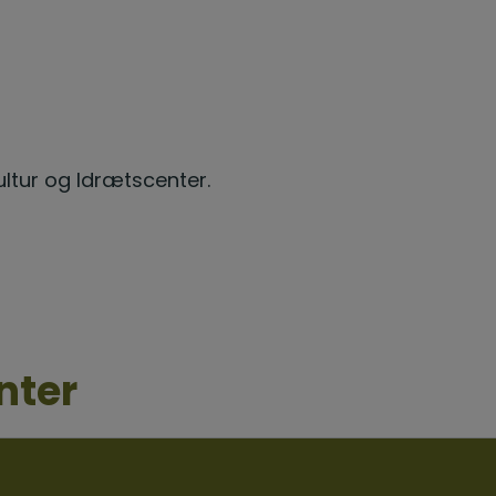
ultur og Idrætscenter.
nter