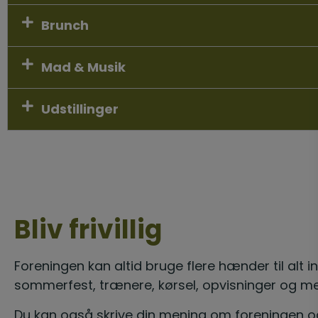
Brunch
Mad & Musik
Udstillinger
Bliv frivillig
Foreningen kan altid bruge flere hænder til alt i
sommerfest, trænere, kørsel, opvisninger og m
Du kan også skrive din mening om foreningen o