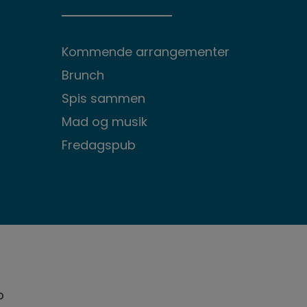
Kommende arrangementer
Brunch
Spis sammen
Mad og musik
Fredagspub
p