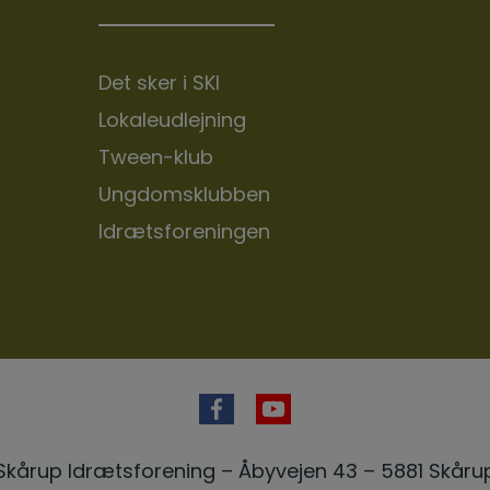
Det sker i SKI
Lokaleudlejning
Tween-klub
Ungdomsklubben
Idrætsforeningen
Skårup Idrætsforening – Åbyvejen 43 – 5881 Skåru