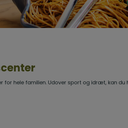
scenter
ter for hele familien. Udover sport og idræt, kan