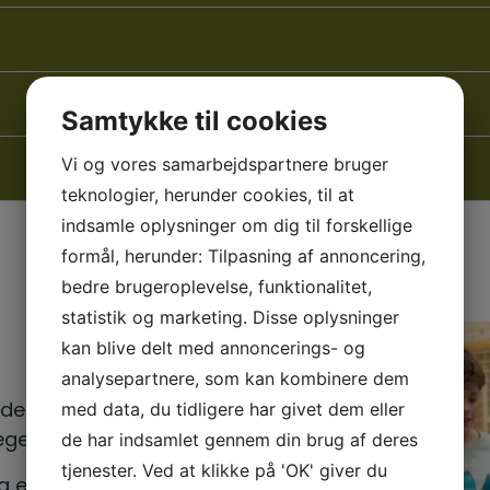
Samtykke til cookies
Vi og vores samarbejdspartnere bruger
teknologier, herunder cookies, til at
indsamle oplysninger om dig til forskellige
formål, herunder: Tilpasning af annoncering,
bedre brugeroplevelse, funktionalitet,
statistik og marketing. Disse oplysninger
kan blive delt med annoncerings- og
analysepartnere, som kan kombinere dem
ndenfor musikfestival,
med data, du tidligere har givet dem eller
eget mere.
de har indsamlet gennem din brug af deres
tjenester. Ved at klikke på 'OK' giver du
g evt hvad