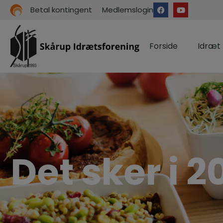
Betal kontingent
Medlemslogin
Forside
Idræt
Det sker i 2