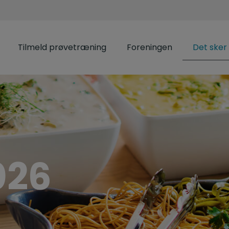
Tilmeld prøvetræning
Foreningen
Det sker 
026