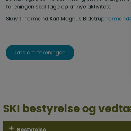
foreningen skal tage op af nye aktiviteter.
Skriv til formand Karl Magnus Bidstrup
formand@
Læs om foreningen
SKI bestyrelse og vedt
Bestyrelse