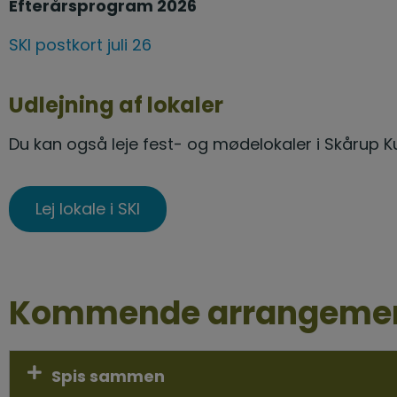
Efterårsprogram 2026
SKI postkort juli 26
Udlejning af lokaler
Du kan også leje fest- og mødelokaler i Skårup K
Lej lokale i SKI
Kommende arrangeme
Spis sammen