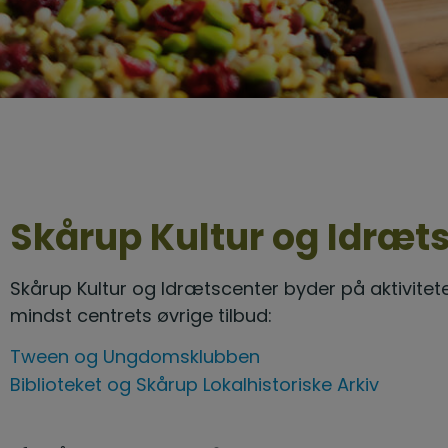
Skårup Kultur og Idræt
Skårup Kultur og Idrætscenter byder på aktivite
mindst centrets øvrige tilbud:
Tween og Ungdomsklubben
Biblioteket og Skårup Lokalhistoriske Arkiv