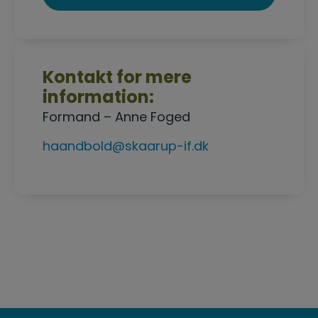
Kontakt for mere
information:
Formand – Anne Foged
haandbold@skaarup-if.dk