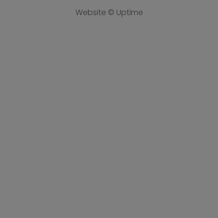
Website © Uptime