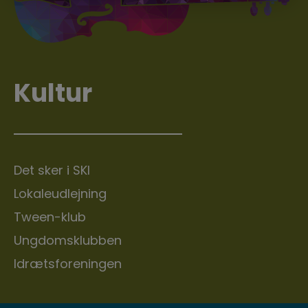
Kultur
Det sker i SKI
Lokaleudlejning
Tween-klub
Ungdomsklubben
Idrætsforeningen