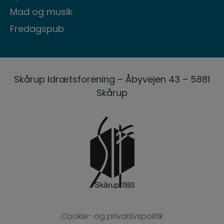
Mad og musik
Fredagspub
Skårup Idrætsforening – Åbyvejen 43 – 5881
Skårup
Cookie- og privatlivspolitik