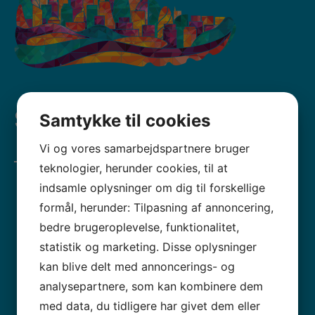
Sport & idræt
Samtykke til cookies
Vi og vores samarbejdspartnere bruger
teknologier, herunder cookies, til at
indsamle oplysninger om dig til forskellige
Badminton
formål, herunder: Tilpasning af annoncering,
bedre brugeroplevelse, funktionalitet,
Bordtennis
statistik og marketing. Disse oplysninger
Fitness
kan blive delt med annoncerings- og
Fodbold
analysepartnere, som kan kombinere dem
med data, du tidligere har givet dem eller