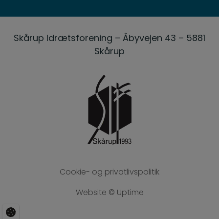
Skårup Idrætsforening – Åbyvejen 43 – 5881
Skårup
Cookie- og privatlivspolitik
Website © Uptime