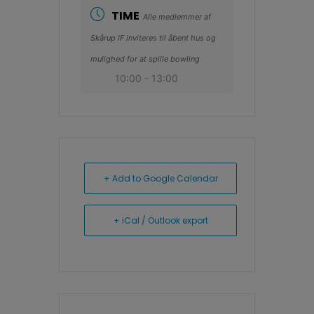
TIME
Alle medlemmer af
Skårup IF inviteres til åbent hus og
mulighed for at spille bowling
10:00 - 13:00
+ Add to Google Calendar
+ iCal / Outlook export