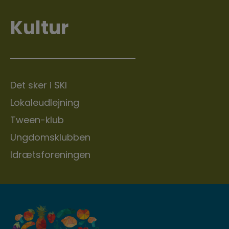
Kultur
Det sker i SKI
Lokaleudlejning
Tween-klub
Ungdomsklubben
Idrætsforeningen