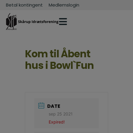
Betal kontingent
Medlemslogin
Kom til Åbent
hus i Bowl`Fun
DATE
sep 25 2021
Expired!